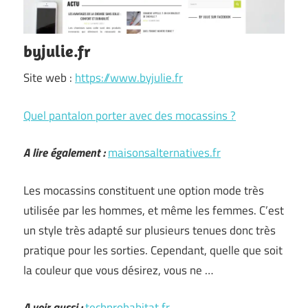
byjulie.fr
Site web :
https://www.byjulie.fr
Quel pantalon porter avec des mocassins ?
A lire également :
maisonsalternatives.fr
Les mocassins constituent une option mode très
utilisée par les hommes, et même les femmes. C’est
un style très adapté sur plusieurs tenues donc très
pratique pour les sorties. Cependant, quelle que soit
la couleur que vous désirez, vous ne …
A voir aussi :
techprohabitat.fr