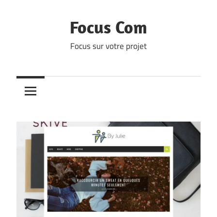
Skip
to
Focus Com
content
Focus sur votre projet