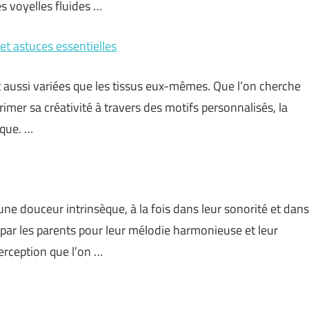
s voyelles fluides …
et astuces essentielles
 aussi variées que les tissus eux-mêmes. Que l’on cherche
mer sa créativité à travers des motifs personnalisés, la
ique. …
ne douceur intrinsèque, à la fois dans leur sonorité et dans
 par les parents pour leur mélodie harmonieuse et leur
erception que l’on …