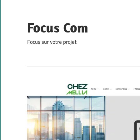
Skip
to
content
Focus Com
Focus sur votre projet