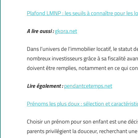
Plafond LMNP : les seuils à connaître pour les 
A lire aussi :
gkora.net
Dans l’univers de l’immobilier locatif, le statu
nombreux investisseurs grâce à sa fiscalité ava
doivent être remplies, notamment en ce qui con
Lire également :
pendantcetemps.net
Prénoms les plus doux : sélection et caractérist
Choisir un prénom pour son enfant est une décis
parents privilégient la douceur, recherchant un