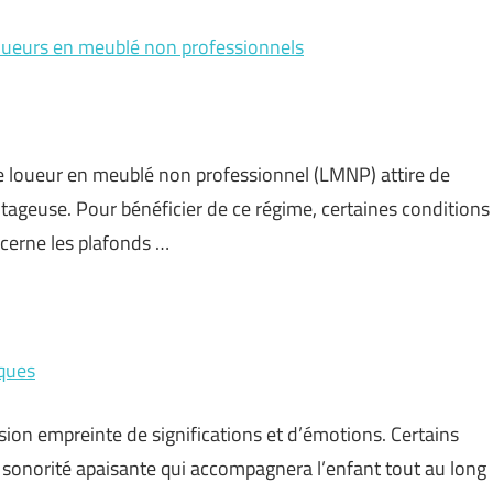
loueurs en meublé non professionnels
t de loueur en meublé non professionnel (LMNP) attire de
ntageuse. Pour bénéficier de ce régime, certaines conditions
cerne les plafonds …
iques
ion empreinte de significations et d’émotions. Certains
e sonorité apaisante qui accompagnera l’enfant tout au long