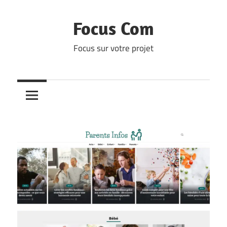
Skip
to
Focus Com
content
Focus sur votre projet