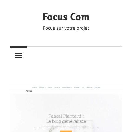
Skip
to
Focus Com
content
Focus sur votre projet