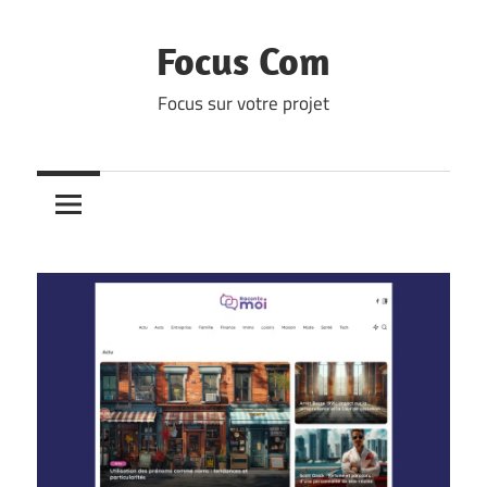
Skip
to
Focus Com
content
Focus sur votre projet