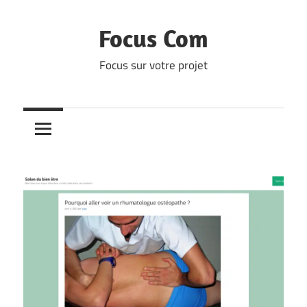
Skip
to
Focus Com
content
Focus sur votre projet