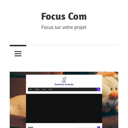
Skip
to
Focus Com
content
Focus sur votre projet