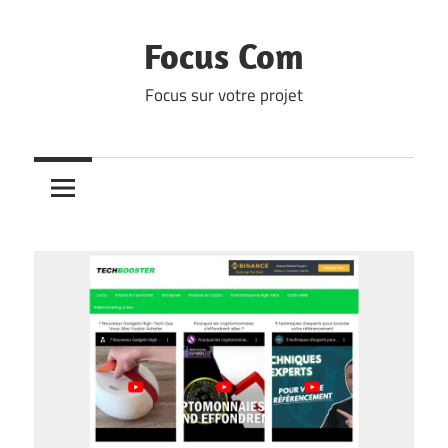
Skip
to
Focus Com
content
Focus sur votre projet