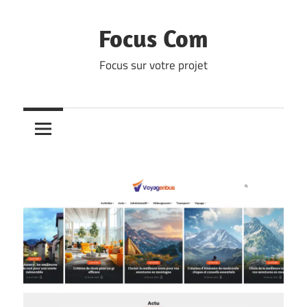
Skip
to
Focus Com
content
Focus sur votre projet