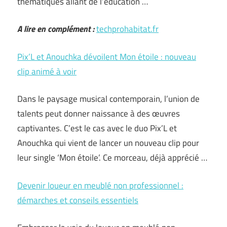
thématiques allant de l’éducation …
A lire en complément :
techprohabitat.fr
Pix’L et Anouchka dévoilent Mon étoile : nouveau
clip animé à voir
Dans le paysage musical contemporain, l’union de
talents peut donner naissance à des œuvres
captivantes. C’est le cas avec le duo Pix’L et
Anouchka qui vient de lancer un nouveau clip pour
leur single ‘Mon étoile’. Ce morceau, déjà apprécié …
Devenir loueur en meublé non professionnel :
démarches et conseils essentiels