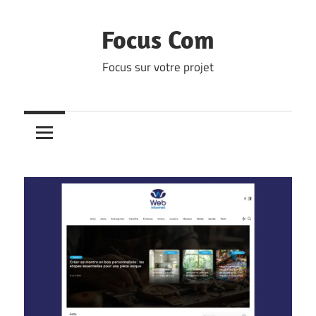
Skip
to
Focus Com
content
Focus sur votre projet